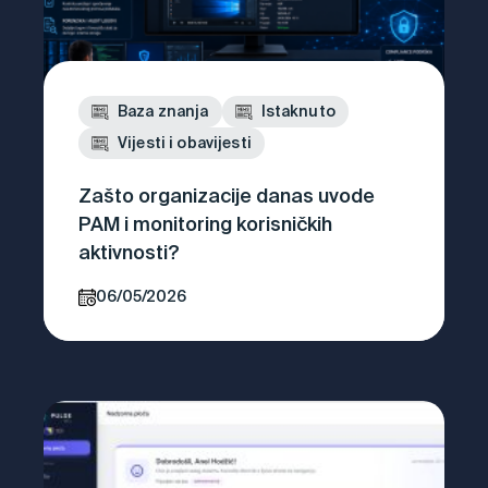
Baza znanja
Istaknuto
Vijesti i obavijesti
Zašto organizacije danas uvode
PAM i monitoring korisničkih
aktivnosti?
06/05/2026