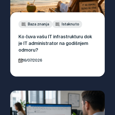
Baza znanja
Istaknuto
Ko čuva vašu IT infrastrukturu dok
je IT administrator na godišnjem
odmoru?
16/07/2026