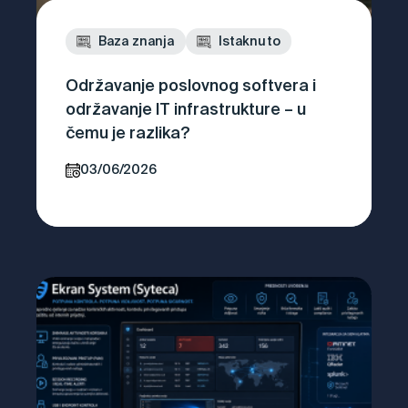
Baza znanja
Istaknuto
Održavanje poslovnog softvera i
održavanje IT infrastrukture – u
čemu je razlika?
03/06/2026