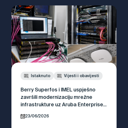
Istaknuto
Vijesti i obavijesti
Berry Superfos i IMEL uspješno
završili modernizaciju mrežne
infrastrukture uz Aruba Enterprise
rješenja
23/06/2026