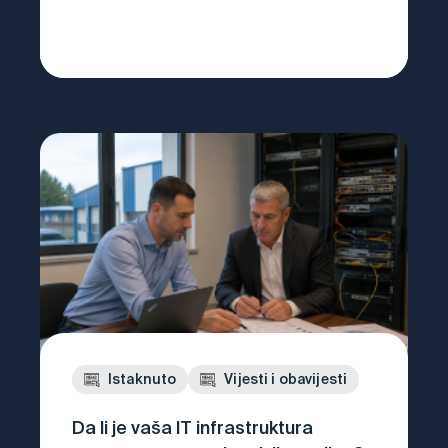
Istaknuto
Vijesti i obavijesti
Da li je vaša IT infrastruktura