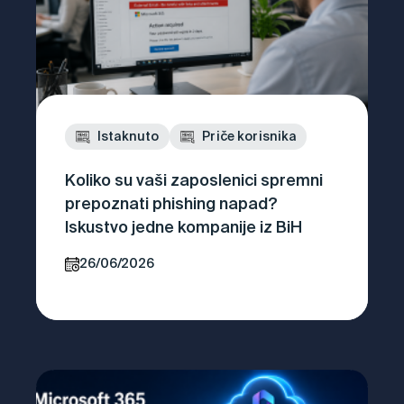
Istaknuto
Priče korisnika
Koliko su vaši zaposlenici spremni
prepoznati phishing napad?
Iskustvo jedne kompanije iz BiH
26/06/2026