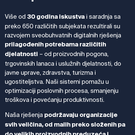
Više od
i saradnja sa
30 godina iskustva
preko 650 različitih subjekata rezultirali su
razvojem sveobuhvatnih digitalnih rješenja
prilagođenih potreb
ama različitih
– od proizvodnih pogona,
djelatnosti
trgovinskih lanaca i uslužnih djelatnosti, do
javne uprave, zdravstva, turizma i
ugostiteljstva. Naši sistemi pomažu u
optimizaciji poslovnih procesa, smanjenju
troškova i povećanju produktivnosti.
Naša rješenja
podržavaju organizacije
svih veličina
, od malih preko složenih pa
do velikih proizvodnih preduzeća i