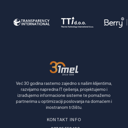
Već 30 godina rastemo zajedno s našim klijentima,
razvijamo napredna IT rješenja, projektujemo i
izrađujemo informacione sisteme te pomažemo
partnerima u optimizaciji poslovanja na domaćem i
inostranom tržištu.
KONTAKT INFO