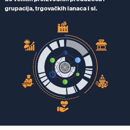
grupacija, trgovačkih lanaca i sl.