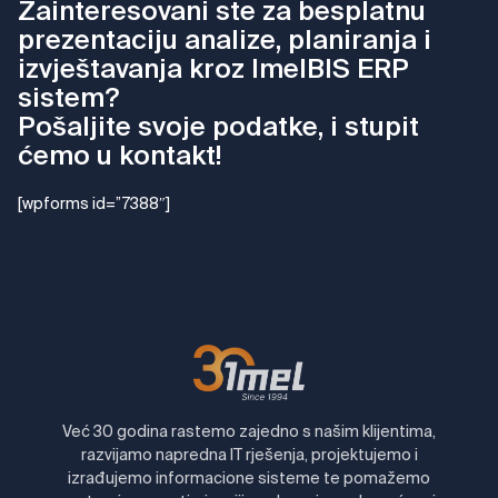
Zainteresovani ste za besplatnu
prezentaciju analize, planiranja i
izvještavanja kroz ImelBIS ERP
sistem?
Pošaljite svoje podatke, i stupit
ćemo u kontakt!
[wpforms id=”7388″]
Već 30 godina rastemo zajedno s našim klijentima,
razvijamo napredna IT rješenja, projektujemo i
izrađujemo informacione sisteme te pomažemo