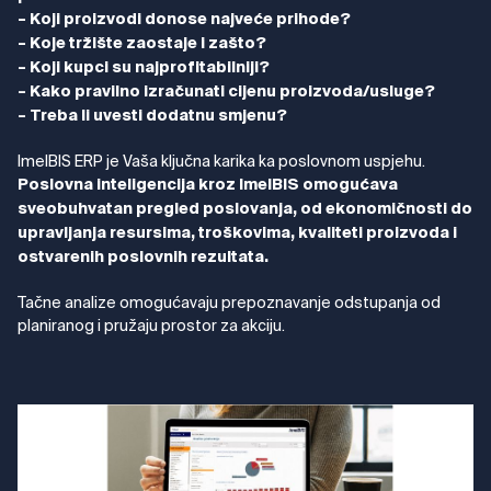
– Koji proizvodi donose najveće prihode?
– Koje tržište zaostaje i zašto?
– Koji kupci su najprofitabilniji?
– Kako pravilno izračunati cijenu proizvoda/usluge?
– Treba li uvesti dodatnu smjenu?
ImelBIS ERP je Vaša ključna karika ka poslovnom uspjehu.
Poslovna inteligencija kroz ImelBIS omogućava
sveobuhvatan pregled poslovanja, od ekonomičnosti do
upravljanja resursima, troškovima, kvaliteti proizvoda i
ostvarenih poslovnih rezultata.
Tačne analize omogućavaju prepoznavanje odstupanja od
planiranog i pružaju prostor za akciju.