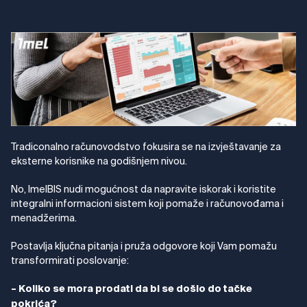
Tradiconalno računovodstvo fokusira se na izvještavanje za
eksterne korisnike na godišnjem nivou.
No, ImelBIS nudi mogućnost da napravite iskorak i koristite
integralni informacioni sistem koji pomaže i računovođama i
menadžerima.
Postavlja ključna pitanja i pruža odgovore koji Vam pomažu
transformirati poslovanje:
– Koliko se mora prodati da bi se došlo do tačke
pokrića?