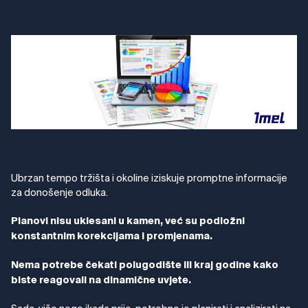
Ubrzan tempo tržišta i okoline iziskuje promptne informacije
za donošenje odluka.
Planovi nisu uklesani u kamen, već su podložni
konstantnim korekcijama i promjenama.
Nema potrebe čekati polugodište ili kraj godine kako
biste reagovali na dinamične uvjete.