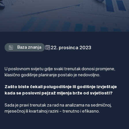
22. prosinca 2023
Baza znanja
U poslovnom svijetu gdje svaki trenutak donosi promjene,
klasično godišnje planiranje postalo je nedovoljno.
Zašto biste čekali polugodišnje ili godišnje izvještaje
kada se poslovni pejzaž mijenja brže od svjetlosti?
Sada je pravi trenutak za rad na analizama na sedmičnoj,
mjesečnoj ili kvartalnoj razini – trenutno i efikasno.