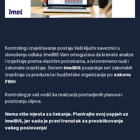
Kontroling i izvještavanje postaju Vaši ključni saveznici u
donošenju odluka. ImelBIS Vam omogućava da kreirate analize
i izvještaje prema vlastitim potrebama, a istovremeno nudi i
zakonske izvještaje. Sistem
posjeduje set zakonskih
ImelBIS
izvještaja za preduzeća i budžetske organizacije po
zakonu
.
FBiH
Kontroling je vaš vodič ka realizaciji postavljenih planova i
postizanju ciljeva.
Nema više mjesta za čekanje. Planirajte svoj uspjeh uz
ImelBIS, jer sada je pravi trenutak za preoblikovanje
vašeg poslovanja!