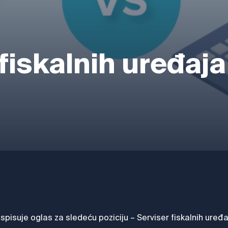
fiskalnih uređaja 
isuje oglas za sledeću poziciju – Serviser fiskalnih uređ