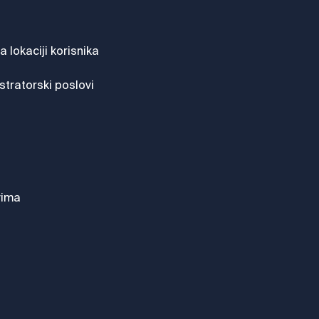
 lokaciji korisnika
stratorski poslovi
vima