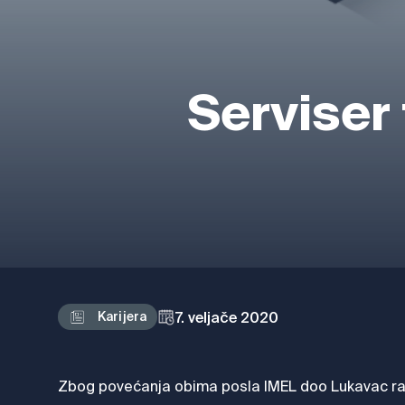
Serviser 
7. veljače 2020
Karijera
Zbog povećanja obima posla IMEL doo Lukavac rasp