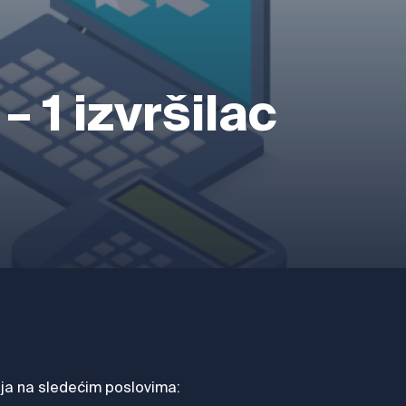
– 1 izvršilac
aja na sledećim poslovima: