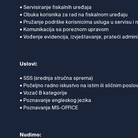
• Servisiranje fiskalnih uređaja
• Obuka korisnika za rad na fiskalnom uređaju
• Pružanje podrške korisnicima usluga u servisu i na
• Komunikacija sa poreznom upravom
• Vođenje evidencija, izvještavanje, prateći admini
Uslovi:
• SSS (srednja stručna sprema)
• Poželjno radno iskustvo na istim ili sličnim poslo
• Vozač B kategorije
• Poznavanje engleskog jezika
• Poznavanje MS-OFFICE
Nudimo: