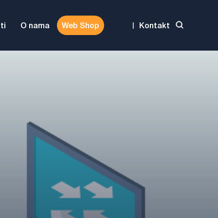
ti
O nama
Web Shop
|
Kontakt