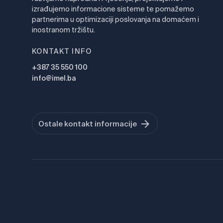
izrađujemo informacione sisteme te pomažemo
partnerima u optimizaciji poslovanja na domaćem i
inostranom tržištu.
KONTAKT INFO
+387 35 550 100
info@imel.ba
Ostale kontakt informacije