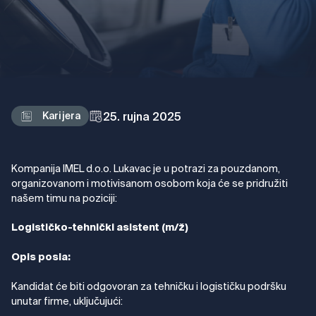
25. rujna 2025
Karijera
Kompanija IMEL d.o.o. Lukavac je u potrazi za pouzdanom,
organizovanom i motivisanom osobom koja će se pridružiti
našem timu na poziciji:
Logističko-tehnički asistent (m/ž)
Opis posla:
Kandidat će biti odgovoran za tehničku i logističku podršku
unutar firme, uključujući: