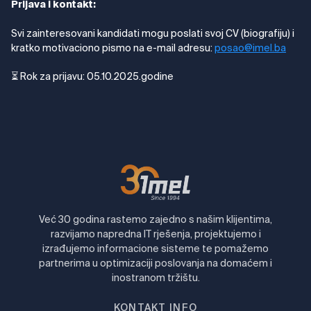
Prijava i kontakt:
Svi zainteresovani kandidati mogu poslati svoj CV (biografiju) i
kratko motivaciono pismo na e-mail adresu:
posao@imel.ba
⏳ Rok za prijavu: 05.10.2025.godine
Već 30 godina rastemo zajedno s našim klijentima,
razvijamo napredna IT rješenja, projektujemo i
izrađujemo informacione sisteme te pomažemo
partnerima u optimizaciji poslovanja na domaćem i
inostranom tržištu.
KONTAKT INFO