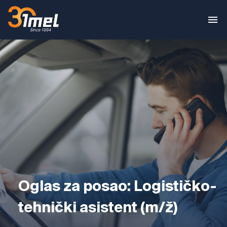
Oglas za posao: Logističko-
tehnički asistent (m/ž)