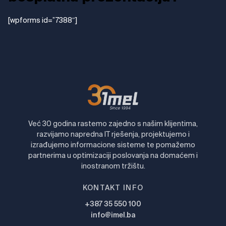
[wpforms id=”7388″]
Već 30 godina rastemo zajedno s našim klijentima,
razvijamo napredna IT rješenja, projektujemo i
izrađujemo informacione sisteme te pomažemo
partnerima u optimizaciji poslovanja na domaćem i
inostranom tržištu.
KONTAKT INFO
+387 35 550 100
info@imel.ba