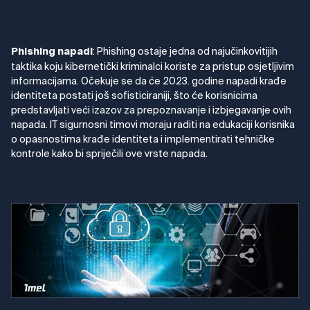
: Phishing ostaje jedna od najučinkovitijih
Phishing napadi
taktika koju kibernetički kriminalci koriste za pristup osjetljivim
informacijama. Očekuje se da će 2023. godine napadi krađe
identiteta postati još sofisticiraniji, što će korisnicima
predstavljati veći izazov za prepoznavanje i izbjegavanje ovih
napada. IT sigurnosni timovi moraju raditi na edukaciji korisnika
o opasnostima krađe identiteta i implementirati tehničke
kontrole kako bi spriječili ove vrste napada.