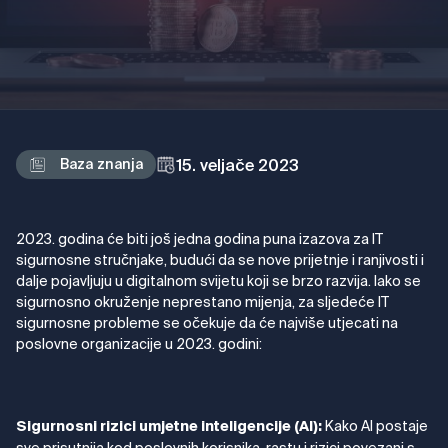
15. veljače 2023
Baza znanja
2023. godina će biti još jedna godina puna izazova za IT
sigurnosne stručnjake, budući da se nove prijetnje i ranjivosti i
dalje pojavljuju u digitalnom svijetu koji se brzo razvija. Iako se
sigurnosno okruženje neprestano mijenja, za sljedeće IT
sigurnosne probleme se očekuje da će najviše utjecati na
poslovne organizacije u 2023. godini:
Kako AI postaje
Sigurnosni rizici umjetne inteligencije (AI):