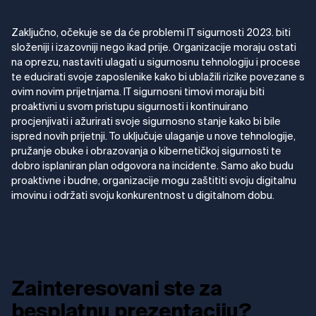
Zaključno, očekuje se da će problemi IT sigurnosti 2023. biti
složeniji i izazovniji nego ikad prije. Organizacije moraju ostati
na oprezu, nastaviti ulagati u sigurnosnu tehnologiju i procese
te educirati svoje zaposlenike kako bi ublažili rizike povezane s
ovim novim prijetnjama. IT sigurnosni timovi moraju biti
proaktivni u svom pristupu sigurnosti i kontinuirano
procjenjivati i ažurirati svoje sigurnosno stanje kako bi bile
ispred novih prijetnji. To uključuje ulaganje u nove tehnologije,
pružanje obuke i obrazovanja o kibernetičkoj sigurnosti te
dobro isplaniran plan odgovora na incidente. Samo ako budu
proaktivne i budne, organizacije mogu zaštititi svoju digitalnu
imovinu i održati svoju konkurentnost u digitalnom dobu.
Zainteresovani ste za
besplatnu prezentaciju?