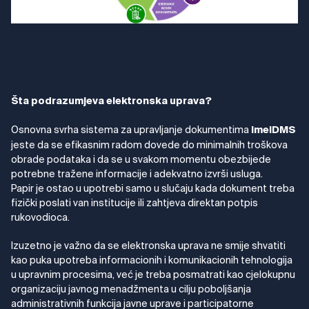
Šta podrazumjeva elektronska uprava?
Osnovna svrha sistema za upravljanje dokumentima
ImelDMS
jeste da se efikasnim radom dovede do minimalnih troškova
obrade podataka i da se u svakom momentu obezbijede
potrebne tražene informacije i adekvatno izvrši usluga.
Papir je ostao u upotrebi samo u slučaju kada dokument treba
fizički poslati van institucije ili zahtjeva direktan potpis
rukovodioca.
Izuzetno je važno da se elektronska uprava ne smije shvatiti
kao puka upotreba informacionih i komunikacionih tehnologija
u upravnim procesima, već je treba posmatrati kao cjelokupnu
organizaciju javnog menadžmenta u cilju poboljšanja
administrativnih funkcija javne uprave i participatorne