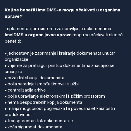
Koji se benefiti ImelDMS-a mogu očekivati u organima
uprave?
Implementacijom sistema za upravljanje dokumentima
mogu se očekivati sledeći
ImelDMS
u organe javne uprave
benefiti:
• jednostavnije zaprimanje i kreiranje dokumenata unutar
organizacije
• vrijeme za pretragu i pristup dokumentima značajno se
smanjuje
• brža distribucija dokumenata
• bolja saradnja između timova i službi
• centralizacija arhive
• bolje upravljanje elektronskim i fizičkim prostorom
• nema bespotrebnih kopija dokumenta
• manja mogućnost pogrešaka te povećana efikasnosti i
produktivnost
• transparentan tok dokumentacije
• veća sigurnost dokumenata