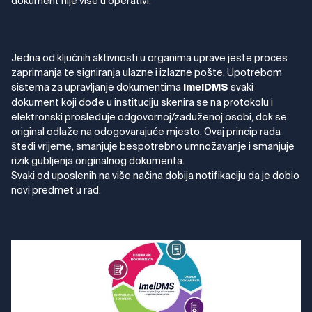
dokument nije više u operativi.
Jedna od ključnih aktivnosti u organima uprave jeste proces
zaprimanja te signiranja ulazne i izlazne pošte. Upotrebom
sistema za upravljanje dokumentima
svaki
ImelDMS
dokument koji dođe u instituciju skenira se na protokolu i
elektronski prosleđuje odgovornoj/zaduženoj osobi, dok se
original odlaže na odogovarajuće mjesto. Ovaj princip rada
štedi vrijeme, smanjuje bespotrebno umnožavanje i smanjuje
rizik gubljenja originalnog dokumenta.
Svaki od uposlenih na više načina dobija notifikaciju da je dobio
novi predmet u rad.