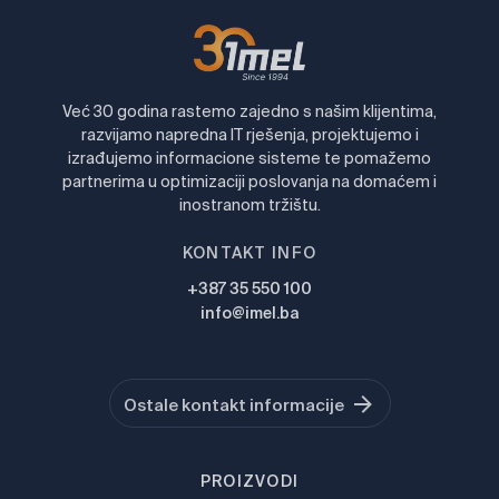
Već 30 godina rastemo zajedno s našim klijentima,
razvijamo napredna IT rješenja, projektujemo i
izrađujemo informacione sisteme te pomažemo
partnerima u optimizaciji poslovanja na domaćem i
inostranom tržištu.
KONTAKT INFO
+387 35 550 100
info@imel.ba
Ostale kontakt informacije
PROIZVODI