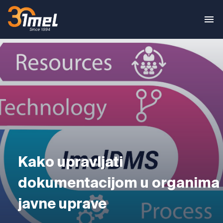
Kako upravljati
dokumentacijom u organima
javne uprave