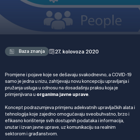
27. kolovoza 2020
Baza znanja
Promjene i pojave koje se dešavaju svakodnevno, a COVID-19
samo je jedna u nizu, zahtjevaju novu koncepciju upravljanja i
pružanja usluga u odnosu na dosadašnju praksu koja je
primjenjivana u
.
organima javne uprave
Koncept podrazumjeva primjenu adekvatnih upravljačkih alata i
tehnologija koje zajedno omogućavaju sveobuhvatno, brzo i
efikasno korištenje svih dostupnih podataka i informacija,
unutar i izvan javne uprave, uz komunikaciju sa realnim
sektorom i građanstvom.