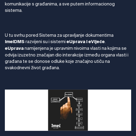
komunikacije s građanima, a sve putem informacionog
sistema.
U tu svrhu pored Sistema za upravljanje dokumentima
razvijeni su i sistemi
.
ImelDMS
eUprava i eVijeće
namijenjena je upravnim nivoima vlasti na kojima se
eUprava
odvija izuzetno značajan dio interakcije između organa vlasti i
građana te se donose odluke koje značajno utiču na
svakodnevni život građana.