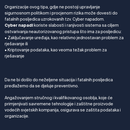
Organizacije ovog tipa, gdje ne postoji upravljanje
sigurnosnom politikom i procjenom rizika može dovesti do
fatalnih posljedica uzrokovanih tzv. Cyber napadom.
koriste slabosti i ranjivosti sistema sa ciljem
Cyber napadi
ostvarivanja neautorizovanog pristupa što ima za posljedicu:
• Zaključavanje uređaja, kao relativno jednostavan problem za
rješavanje ili
• Kriptovanje podataka, kao veoma težak problem za
rješavanje
Da ne bi došlo do neželjene situacija i fatalnih posljedica
predlažemo da se djeluje preventivno.
Angažovanjem stručnog i kvalifikovanog osoblja, koje će
primjenjivati savremene tehnologije i zaštitne proizvode
vodećih svjetskih kompanija, osigurava se zaštita podataka i
organizacije.