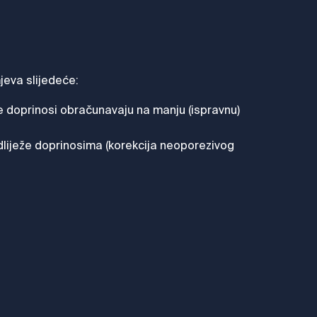
jeva slijedeće:
se doprinosi obračunavaju na manju (ispravnu)
liježe doprinosima (korekcija neoporezivog