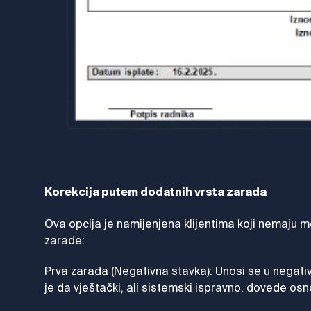
Korekcija putem dodatnih vrsta zarada
Ova opcija je namijenjena klijentima koji nemaju m
zarade:
Prva zarada (Negativna stavka): Unosi se u negati
je da vještački, ali sistemski ispravno, dovede os