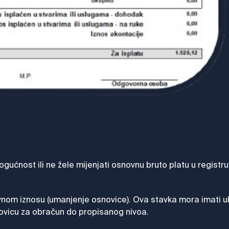
ogućnost ili ne žele mijenjati osnovnu bruto platu u regist
vnom iznosu (umanjenje osnovice). Ova stavka mora imati uk
novicu za obračun do propisanog nivoa.