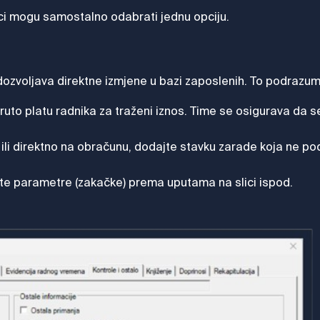
ici mogu samostalno odabrati jednu opciju.
dozvoljava direktne izmjene u bazi zaposlenih. To podrazum
ruto platu radnika za traženi iznos. Time se osigurava da 
i direktno na obračunu, dodajte stavku zarade koja ne pod
ite parametre (zakačke) prema uputama na slici ispod.