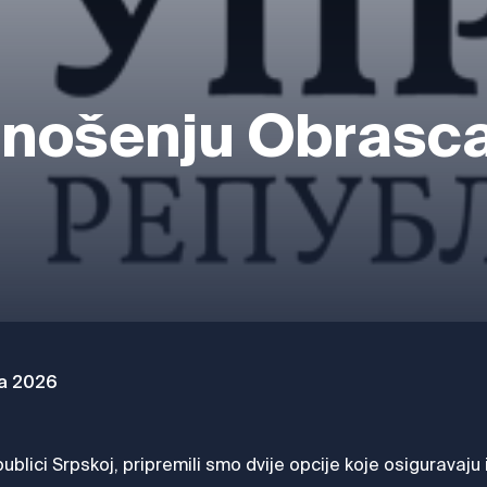
dnošenju Obrasca
ja 2026
lici Srpskoj, pripremili smo dvije opcije koje osiguravaju