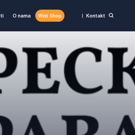
ti
O nama
Web Shop
|
Kontakt