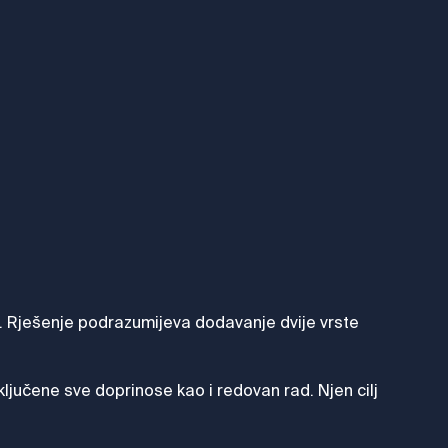
ru. Rješenje podrazumijeva dodavanje dvije vrste
ljučene sve doprinose kao i redovan rad. Njen cilj