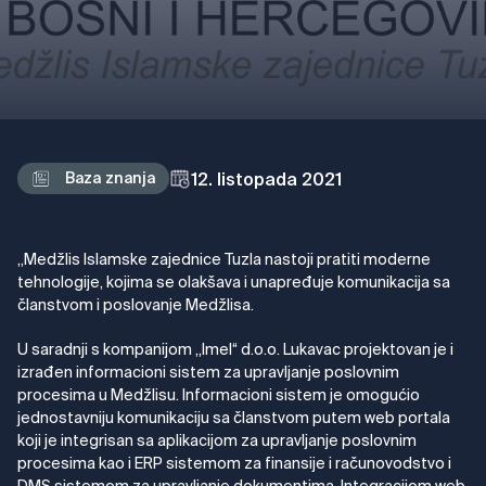
12. listopada 2021
Baza znanja
„Medžlis Islamske zajednice Tuzla nastoji pratiti moderne
tehnologije, kojima se olakšava i unapređuje komunikacija sa
članstvom i poslovanje Medžlisa.
U saradnji s kompanijom „Imel“ d.o.o. Lukavac projektovan je i
izrađen informacioni sistem za upravljanje poslovnim
procesima u Medžlisu. Informacioni sistem je omogućio
jednostavniju komunikaciju sa članstvom putem web portala
koji je integrisan sa aplikacijom za upravljanje poslovnim
procesima kao i ERP sistemom za finansije i računovodstvo i