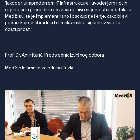
Također, unapređenjem IT infrastrukture i uvođenjem novih
sigurnosnih procedura povećan je nivo sigurnosti podataka u
Medžlisu, te je implementirano i backup rješenje, kako bi svi
podaci koji se obrađuju bili maksimalno sigurni uz visoku
dostupnost.“
Prof. Dr. Amir Karić, Predsjednik Izvršnog odbora
Medžlis Islamske zajednice Tuzla