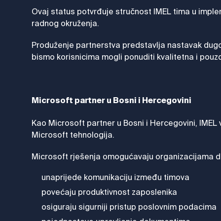
Ovaj status potvrđuje stručnost IMEL tima u imple
radnog okruženja.
Produženje partnerstva predstavlja nastavak dugog
bismo korisnicima mogli ponuditi kvalitetna i pouzd
Microsoft partner u Bosni i Hercegovini
Kao Microsoft partner u Bosni i Hercegovini, IMEL
Microsoft tehnologija.
Microsoft rješenja omogućavaju organizacijama d
unaprijede komunikaciju između timova
povećaju produktivnost zaposlenika
osiguraju sigurniji pristup poslovnim podacima