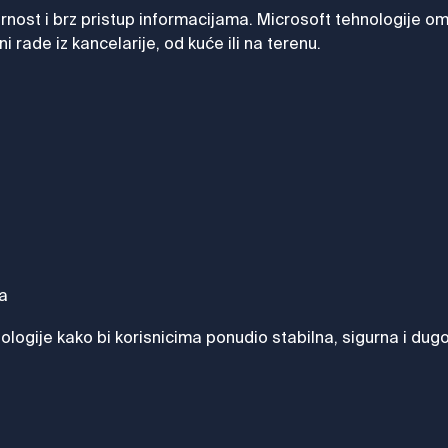
gurnost i brz pristup informacijama. Microsoft tehnologi
i rade iz kancelarije, od kuće ili na terenu.
va
ologije kako bi korisnicima ponudio stabilna, sigurna i dug