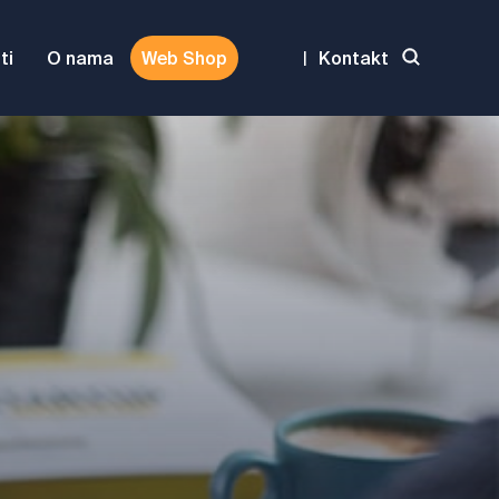
ti
O nama
Web Shop
|
Kontakt