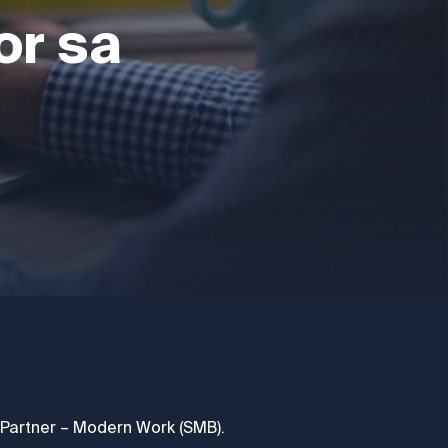
or sa
 Partner – Modern Work (SMB).