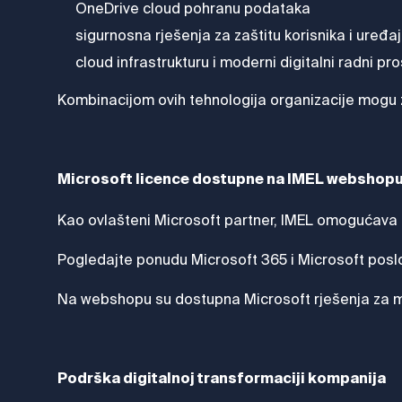
OneDrive cloud pohranu podataka
sigurnosna rješenja za zaštitu korisnika i uređa
cloud infrastrukturu i moderni digitalni radni pro
Kombinacijom ovih tehnologija organizacije mogu 
Microsoft licence dostupne na IMEL webshop
Kao ovlašteni Microsoft partner, IMEL omogućava 
Pogledajte ponudu Microsoft 365 i Microsoft pos
Na webshopu su dostupna Microsoft rješenja za male
Podrška digitalnoj transformaciji kompanija