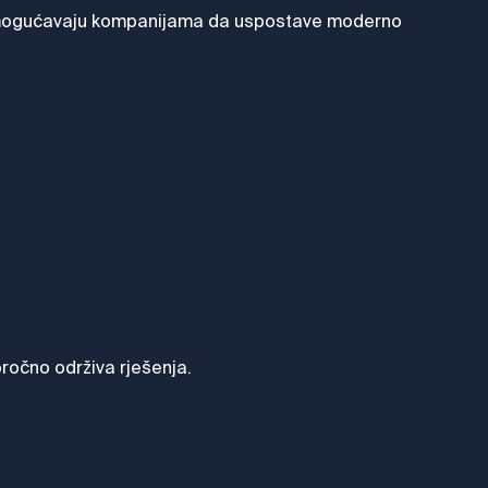
je omogućavaju kompanijama da uspostave moderno
oročno održiva rješenja.