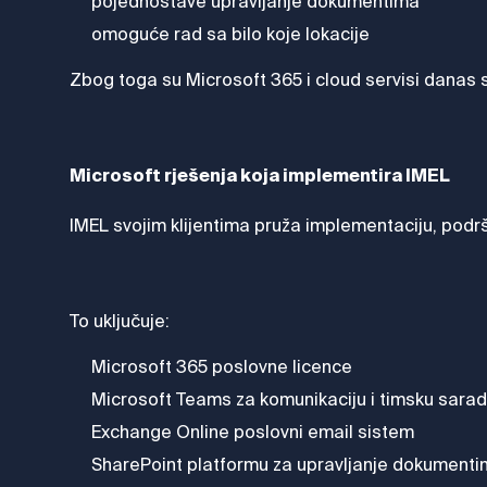
pojednostave upravljanje dokumentima
omoguće rad sa bilo koje lokacije
Zbog toga su Microsoft 365 i cloud servisi dana
Microsoft rješenja koja implementira IMEL
IMEL svojim klijentima pruža implementaciju, podr
To uključuje:
Microsoft 365 poslovne licence
Microsoft Teams za komunikaciju i timsku sarad
Exchange Online poslovni email sistem
SharePoint platformu za upravljanje dokument