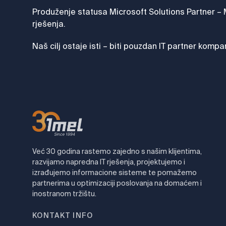
Produženje statusa Microsoft Solutions Partner – M
rješenja.
Naš cilj ostaje isti – biti pouzdan IT partner komp
Već 30 godina rastemo zajedno s našim klijentima,
razvijamo napredna IT rješenja, projektujemo i
izrađujemo informacione sisteme te pomažemo
partnerima u optimizaciji poslovanja na domaćem i
inostranom tržištu.
KONTAKT INFO