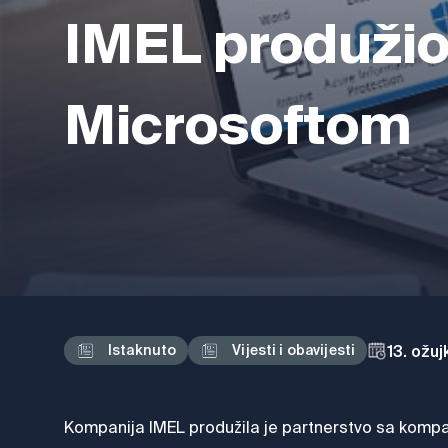
IMEL produžio
Microsoftom
13. ožu
Istaknuto
Vijesti i obavijesti
Kompanija IMEL produžila je partnerstvo sa kompan