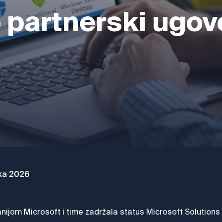
 partnerski ugov
jka 2026
ijom Microsoft i time zadržala status Microsoft Solutions