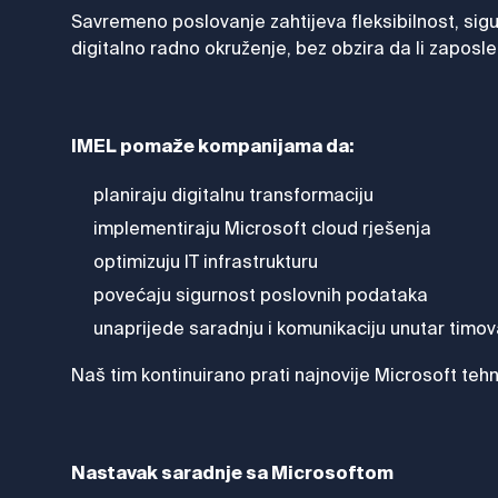
Savremeno poslovanje zahtijeva fleksibilnost, si
digitalno radno okruženje, bez obzira da li zaposlen
IMEL pomaže kompanijama da:
planiraju digitalnu transformaciju
implementiraju Microsoft cloud rješenja
optimizuju IT infrastrukturu
povećaju sigurnost poslovnih podataka
unaprijede saradnju i komunikaciju unutar timo
Naš tim kontinuirano prati najnovije Microsoft tehn
Nastavak saradnje sa Microsoftom