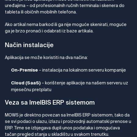
uređajima – od profesionalnih ručnih terminala i skenera do
tableta ili običnih mobilnih telefona.
Ako artikal nema barkod ili ga nije moguće skenirati, moguće
ga je brzo pronaći i odabrati iz baze artikala.
Način instalacije
Aplikacija se može koristiti na dva načina:
– instalacija na lokalnom serveru kompanije
On-Premise
– korištenje aplikacije na našem serveru uz
Cloud (SaaS)
mjesečnu pretplatu
Veza sa ImelBIS ERP sistemom
MOWS je direktno povezan sa ImelBIS ERP sistemom, tako da
se svi podaci o ulazu, izlazu i proizvodnji automatski prenose u
ERP. Time se izbjegava dupli unos podataka i omogućava
tačan pregled stanja u skladištu u svakom trenutku.