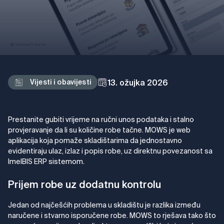
13. ožujka 2026
Vijesti i obavijesti
Prestanite gubiti vrijeme na ručni unos podataka i stalno
provjeravanje da li su količine robe tačne. MOWS je web
aplikacija koja pomaže skladištarima da jednostavno
evidentiraju ulaz, izlaz i popis robe, uz direktnu povezanost sa
ImelBIS ERP sistemom.
Prijem robe uz dodatnu kontrolu
Jedan od najčešćih problema u skladištu je razlika između
naručene i stvarno isporučene robe. MOWS to rješava tako što