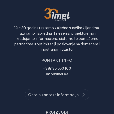
Već 30 godina rastemo zajedno s našim klijentima,
razvijamo napredna IT rješenja, projektujemo i
izrađujemo informacione sisteme te pomažemo
partnerima u optimizaciji poslovanja na domaćem i
inostranom tržištu.
KONTAKT INFO
+387 35 550 100
info@imel.ba
Ostale kontakt informacije
PROIZVODI