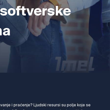
 softverske
ma
vanje i praćenje? Ljudski resursi su polje koje se