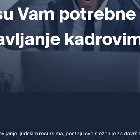
su Vam potrebne
avljanje kadrovi
ravljanje ljudskim resursima, postaju sve složenije za dovrša