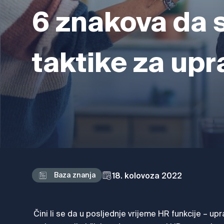
6 znakova da 
taktike za upr
18. kolovoza 2022
Baza znanja
Čini li se da u posljednje vrijeme HR funkcije – up