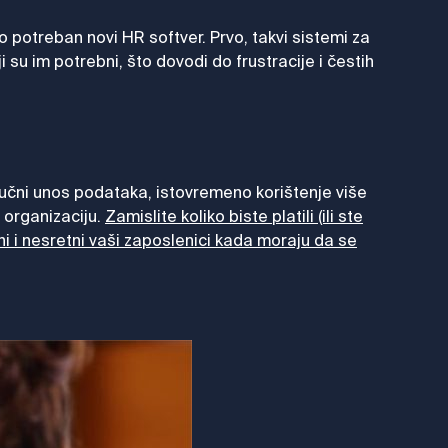
o potreban novi HR softver. Prvo, takvi sistemi za
su im potrebni, što dovodi do frustracije i čestih
ručni unos podataka, istovremeno korištenje više
 organizaciju.
Zamislite koliko biste platili (ili ste
ani i nesretni vaši zaposlenici kada moraju da se