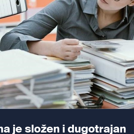
a je složen i dugotrajan