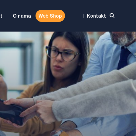
ti
O nama
Web Shop
|
Kontakt