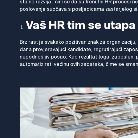
stalno razvija i čini se da su trenutni HR procesi
poslovanje suočava s posljedicama zastarjelog si
Vaš HR tim se utapa 
Brz rast je svakako pozitivan znak za organizaciju,
dana provjeravajući kandidate, regrutirajući zaposl
nepodnošljiv posao. Kao rezultat toga, zaposleni p
automatizirati većinu ovih zadataka, čime se sman