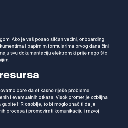
gom. Ako je vaš posao sličan većini, onboarding
dokumentima i papirnim formularima prvog dana čini
uzimaju svu dokumentaciju elektronski prije nego što
ijim.
 resursa
rovatno bore da efikasno riješe probleme
enih i eventualnih otkaza. Visok promet je ozbiljna
gubite HR osoblje, to bi moglo značiti da je
nih procesa i promovirati komunikaciju i razvoj