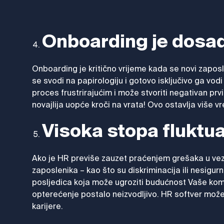
Onboarding je dosad
Onboarding je kritično vrijeme kada se novi zapos
se svodi na papirologiju i gotovo isključivo ga vo
proces frustrirajućim i može stvoriti negativan prvi
novajlija uopće kroči na vrata! Ovo ostavlja više 
Visoka stopa fluktua
Ako je HR previše zauzet praćenjem grešaka u vez
zaposlenika – kao što su diskriminacija ili nesigur
posljedica koja može ugroziti budućnost Vaše kompa
opterećenje postalo neizvodljivo. HR softver može s
karijere.