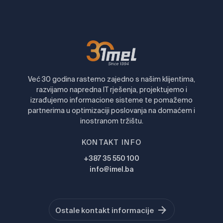
Već 30 godina rastemo zajedno s našim klijentima,
razvijamo napredna IT rješenja, projektujemo i
izrađujemo informacione sisteme te pomažemo
partnerima u optimizaciji poslovanja na domaćem i
inostranom tržištu.
KONTAKT INFO
+387 35 550 100
info@imel.ba
Ostale kontakt informacije