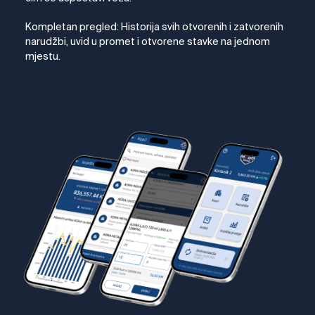
Kompletan pregled:
Historija svih otvorenih i zatvorenih
narudžbi, uvid u promet i otvorene stavke na jednom
mjestu.