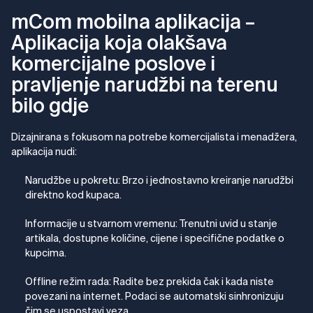
mCom mobilna aplikacija –
Aplikacija koja olakšava
komercijalne poslove i
pravljenje narudžbi na terenu
bilo gdje
Dizajnirana s fokusom na potrebe komercijalista i menadžera,
aplikacija nudi:
Narudžbe u pokretu:
Brzo i jednostavno kreiranje narudžbi
direktno kod kupaca.
Informacije u stvarnom vremenu:
Trenutni uvid u stanje
artikala, dostupne količine, cijene i specifične podatke o
kupcima.
Offline režim rada:
Radite bez prekida čak i kada niste
povezani na internet. Podaci se automatski sinhronizuju
čim se uspostavi veza.