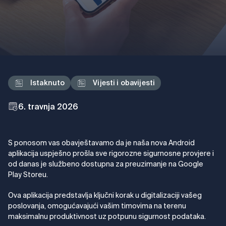
Istaknuto
Vijesti i obavijesti
6. travnja 2026
S ponosom vas obavještavamo da je naša nova Android
aplikacija uspješno prošla sve rigorozne
sigurnosne provjere
i
od danas je službeno dostupna za preuzimanje na Google
Play Storeu.
Ova aplikacija predstavlja ključni korak u digitalizaciji vašeg
poslovanja, omogućavajući vašim timovima na terenu
maksimalnu produktivnost uz potpunu sigurnost podataka.